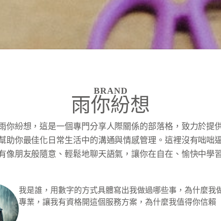
BRAND
雨你紛想
雨你紛想，這是一個專門分享人際關係的部落格，致力於提
幫助你最佳化日常生活中的溝通與情感管理。這裡沒有咄咄
有像朋友般隨意、輕鬆地聊天語氣，讓你在自在、愉快中學
我是誰，用數字的方式具體寫出我做過哪些事，為什麼我
專業，讓我有資格開這個服務方案，為什麼我值得你信賴