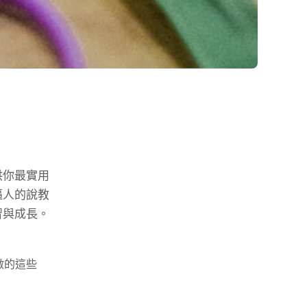
供你最實用
逼人的說教
習與成長。
做的這些