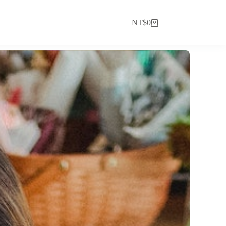
NT$
0