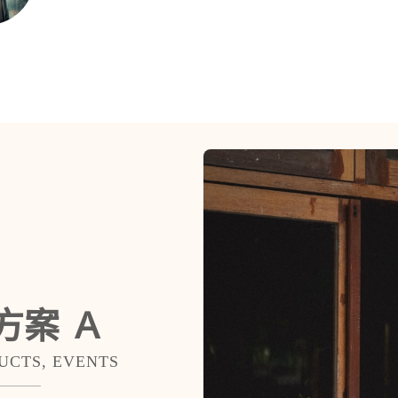
方案 Ａ
UCTS, EVENTS